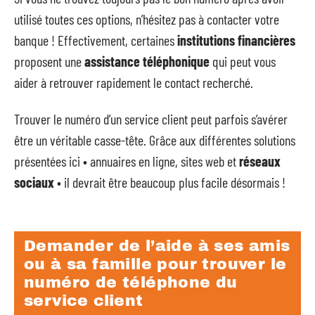
utilisé toutes ces options, n’hésitez pas à contacter votre
banque ! Effectivement, certaines
institutions financières
proposent une
assistance téléphonique
qui peut vous
aider à retrouver rapidement le contact recherché.
Trouver le numéro d’un service client peut parfois s’avérer
être un véritable casse-tête. Grâce aux différentes solutions
présentées ici • annuaires en ligne, sites web et
réseaux
sociaux
• il devrait être beaucoup plus facile désormais !
Demander de l’aide à ses amis
ou à sa famille pour trouver le
numéro de téléphone du
service client