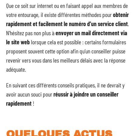
Que ce soit sur internet ou en faisant appel aux membres de
votre entourage, il existe différentes méthodes pour
obtenir
rapidement et facilement le numéro d’un service client
.
N’hésitez pas non plus à
envoyer un mail directement via
le site web
lorsque cela est possible : certains formulaires
proposent souvent cette option afin qu’un conseiller puisse
revenir vers vous dans les meilleurs délais avec la réponse
adéquate.
En suivant ces différents conseils pratiques, il ne devrait y
avoir aucun souci pour
réussir à joindre un conseiller
rapidement
!
QUELQUES ACTUS