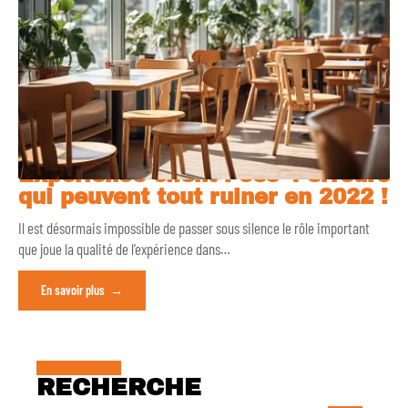
Expérience client : ces 4 erreurs
qui peuvent tout ruiner en 2022 !
Il est désormais impossible de passer sous silence le rôle important
que joue la qualité de l’expérience dans
…
En savoir plus
RECHERCHE