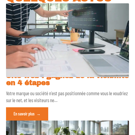
Site web : gagnez de la visibilité
en 4 étapes
Votre marque ou société n'est pas positionnée comme vous le voudriez
sur le net, et les visiteurs ne
…
En savoir plus