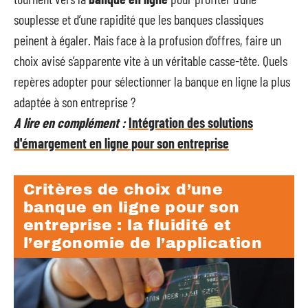
souplesse et d’une rapidité que les banques classiques
peinent à égaler. Mais face à la profusion d’offres, faire un
choix avisé s’apparente vite à un véritable casse-tête. Quels
repères adopter pour sélectionner la banque en ligne la plus
adaptée à son entreprise ?
A lire en complément :
Intégration des solutions
d'émargement en ligne pour son entreprise
Critères de choix d’une
banque en ligne pour son
entreprise : la fluidité et
l’ergonomie de l’application