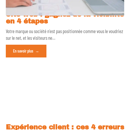
Site web : gagnez de la visibilité
en 4 étapes
Votre marque ou société n'est pas positionnée comme vous le voudriez
sur le net, et les visiteurs ne
…
En savoir plus
Expérience client : ces 4 erreurs