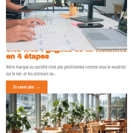
Site web : gagnez de la visibilité
en 4 étapes
Votre marque ou société n'est pas positionnée comme vous le voudriez
sur le net, et les visiteurs ne
…
En savoir plus