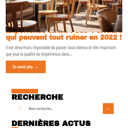
Expérience client : ces 4 erreurs
qui peuvent tout ruiner en 2022 !
Il est désormais impossible de passer sous silence le rôle important
que joue la qualité de l’expérience dans
…
En savoir plus
RECHERCHE
DERNIÈRES ACTUS