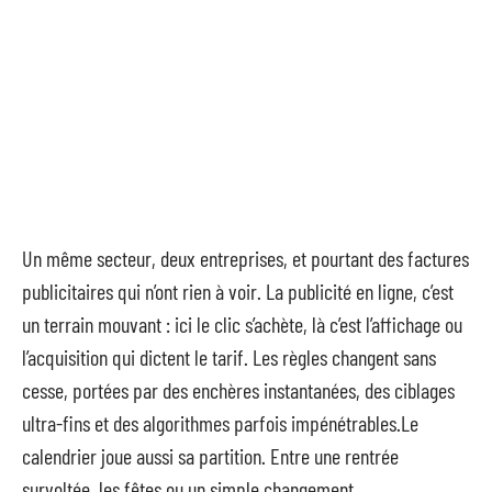
Un même secteur, deux entreprises, et pourtant des factures
publicitaires qui n’ont rien à voir. La publicité en ligne, c’est
un terrain mouvant : ici le clic s’achète, là c’est l’affichage ou
l’acquisition qui dictent le tarif. Les règles changent sans
cesse, portées par des enchères instantanées, des ciblages
ultra-fins et des algorithmes parfois impénétrables.Le
calendrier joue aussi sa partition. Entre une rentrée
survoltée, les fêtes ou un simple changement