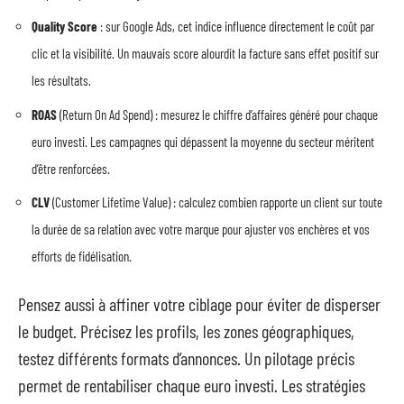
Quality Score
: sur Google Ads, cet indice influence directement le coût par
clic et la visibilité. Un mauvais score alourdit la facture sans effet positif sur
les résultats.
ROAS
(Return On Ad Spend) : mesurez le chiffre d’affaires généré pour chaque
euro investi. Les campagnes qui dépassent la moyenne du secteur méritent
d’être renforcées.
CLV
(Customer Lifetime Value) : calculez combien rapporte un client sur toute
la durée de sa relation avec votre marque pour ajuster vos enchères et vos
efforts de fidélisation.
Pensez aussi à affiner votre ciblage pour éviter de disperser
le budget. Précisez les profils, les zones géographiques,
testez différents formats d’annonces. Un pilotage précis
permet de rentabiliser chaque euro investi. Les stratégies