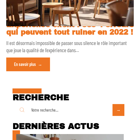
Expérience client : ces 4 erreurs
qui peuvent tout ruiner en 2022 !
Il est désormais impossible de passer sous silence le rôle important
que joue la qualité de l’expérience dans
…
En savoir plus
RECHERCHE
DERNIÈRES ACTUS