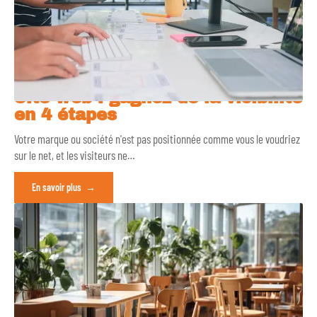
Site web : gagnez de la visibilité
en 4 étapes
Votre marque ou société n'est pas positionnée comme vous le voudriez
sur le net, et les visiteurs ne
…
En savoir plus