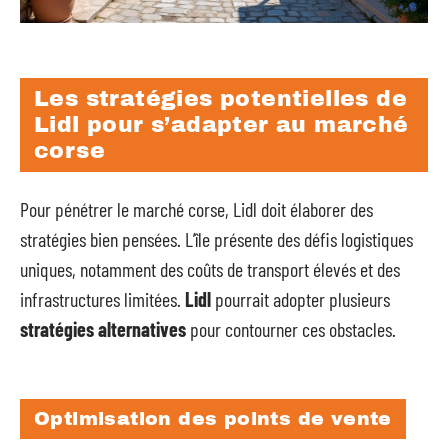
Les stratégies potentielles de
Lidl pour s’adapter au marché
corse
Pour pénétrer le marché corse, Lidl doit élaborer des
stratégies bien pensées. L’île présente des défis logistiques
uniques, notamment des coûts de transport élevés et des
infrastructures limitées.
Lidl
pourrait adopter plusieurs
stratégies alternatives
pour contourner ces obstacles.
Optimisation des points de vente