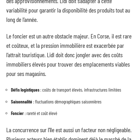
des approvisionnements. Lidl doit s’adapter à cette
variabilité pour garantir la disponibilité des produits tout au
long de l’année.
Le foncier est un autre obstacle majeur. En Corse, il est rare
et coûteux, et la pression immobilière est exacerbée par
l’attrait touristique. Lidl doit donc jongler avec des coûts
immobiliers élevés pour trouver des emplacements viables
pour ses magasins.
Défis logistiques
: coûts de transport élevés, infrastructures limitées
Saisonnalité
: fluctuations démographiques saisonnières
Foncier
: rareté et coût élevé
La concurrence sur l’île est aussi un facteur non négligeable.
Plusieurs acteurs bien établis dominent déjà le marché de la