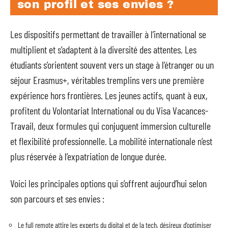
son profil et ses envies ?
Les dispositifs permettant de travailler à l’international se
multiplient et s’adaptent à la diversité des attentes. Les
étudiants s’orientent souvent vers un stage à l’étranger ou un
séjour Erasmus+, véritables tremplins vers une première
expérience hors frontières. Les jeunes actifs, quant à eux,
profitent du Volontariat International ou du Visa Vacances-
Travail, deux formules qui conjuguent immersion culturelle
et flexibilité professionnelle. La mobilité internationale n’est
plus réservée à l’expatriation de longue durée.
Voici les principales options qui s’offrent aujourd’hui selon
son parcours et ses envies :
Le full remote attire les experts du digital et de la tech, désireux d’optimiser