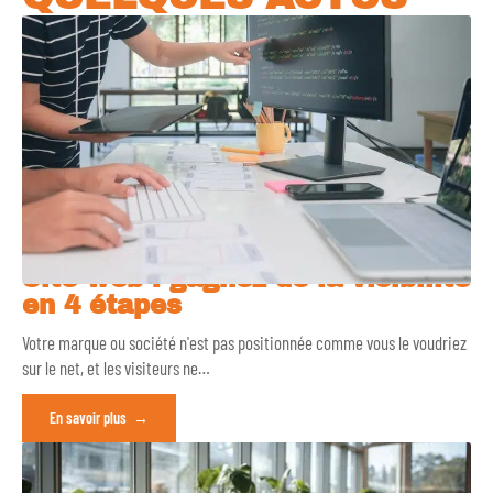
Site web : gagnez de la visibilité
en 4 étapes
Votre marque ou société n'est pas positionnée comme vous le voudriez
sur le net, et les visiteurs ne
…
En savoir plus