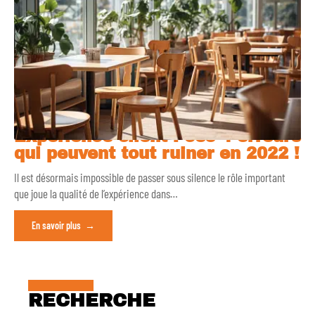
Expérience client : ces 4 erreurs
qui peuvent tout ruiner en 2022 !
Il est désormais impossible de passer sous silence le rôle important
que joue la qualité de l’expérience dans
…
En savoir plus
RECHERCHE