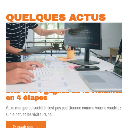
QUELQUES ACTUS
Site web : gagnez de la visibilité
en 4 étapes
Votre marque ou société n'est pas positionnée comme vous le voudriez
sur le net, et les visiteurs ne
…
En savoir plus