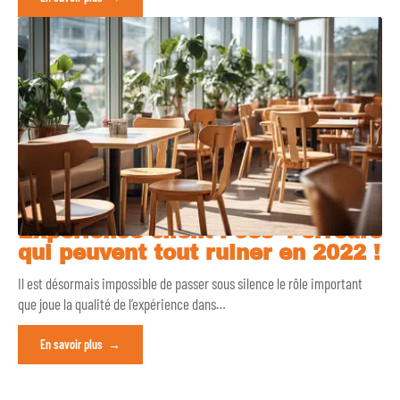
Expérience client : ces 4 erreurs
qui peuvent tout ruiner en 2022 !
Il est désormais impossible de passer sous silence le rôle important
que joue la qualité de l’expérience dans
…
En savoir plus