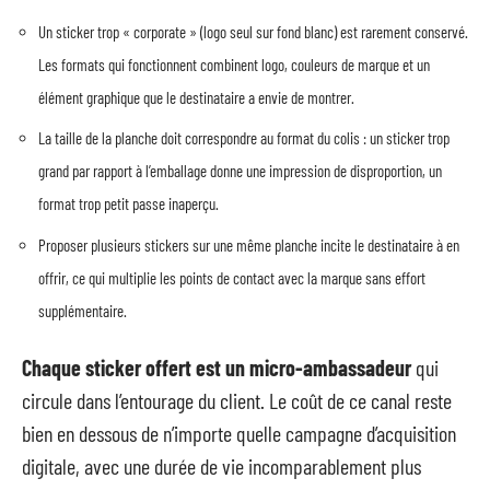
Un sticker trop « corporate » (logo seul sur fond blanc) est rarement conservé.
Les formats qui fonctionnent combinent logo, couleurs de marque et un
élément graphique que le destinataire a envie de montrer.
La taille de la planche doit correspondre au format du colis : un sticker trop
grand par rapport à l’emballage donne une impression de disproportion, un
format trop petit passe inaperçu.
Proposer plusieurs stickers sur une même planche incite le destinataire à en
offrir, ce qui multiplie les points de contact avec la marque sans effort
supplémentaire.
Chaque sticker offert est un micro-ambassadeur
qui
circule dans l’entourage du client. Le coût de ce canal reste
bien en dessous de n’importe quelle campagne d’acquisition
digitale, avec une durée de vie incomparablement plus