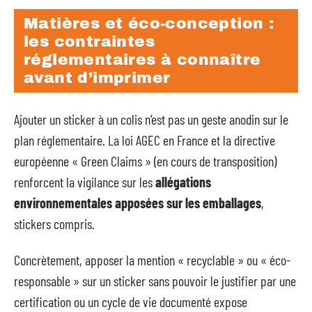
Matières et éco-conception :
les contraintes
réglementaires à connaître
avant d’imprimer
Ajouter un sticker à un colis n’est pas un geste anodin sur le
plan réglementaire. La loi AGEC en France et la directive
européenne « Green Claims » (en cours de transposition)
renforcent la vigilance sur les
allégations
environnementales apposées sur les emballages
,
stickers compris.
Concrètement, apposer la mention « recyclable » ou « éco-
responsable » sur un sticker sans pouvoir le justifier par une
certification ou un cycle de vie documenté expose