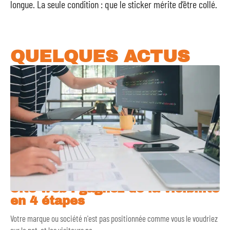
longue. La seule condition : que le sticker mérite d’être collé.
QUELQUES ACTUS
Site web : gagnez de la visibilité
en 4 étapes
Votre marque ou société n'est pas positionnée comme vous le voudriez
sur le net, et les visiteurs ne
…