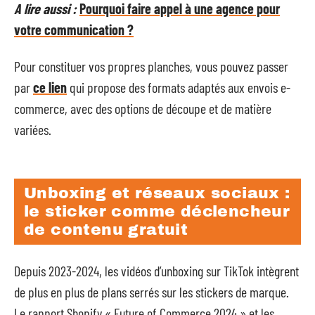
A lire aussi :
Pourquoi faire appel à une agence pour
votre communication ?
Pour constituer vos propres planches, vous pouvez passer
par
ce lien
qui propose des formats adaptés aux envois e-
commerce, avec des options de découpe et de matière
variées.
Unboxing et réseaux sociaux :
le sticker comme déclencheur
de contenu gratuit
Depuis 2023-2024, les vidéos d’unboxing sur TikTok intègrent
de plus en plus de plans serrés sur les stickers de marque.
Le rapport Shopify « Future of Commerce 2024 » et les