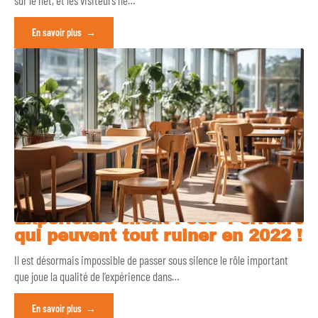
En savoir plus
Expérience client : ces 4 erreurs
qui peuvent tout ruiner en 2022 !
Il est désormais impossible de passer sous silence le rôle important
que joue la qualité de l’expérience dans
…
En savoir plus