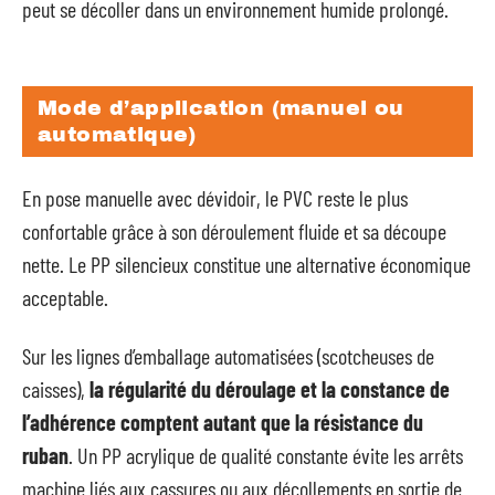
peut se décoller dans un environnement humide prolongé.
Mode d’application (manuel ou
automatique)
En pose manuelle avec dévidoir, le PVC reste le plus
confortable grâce à son déroulement fluide et sa découpe
nette. Le PP silencieux constitue une alternative économique
acceptable.
Sur les lignes d’emballage automatisées (scotcheuses de
caisses),
la régularité du déroulage et la constance de
l’adhérence comptent autant que la résistance du
ruban
. Un PP acrylique de qualité constante évite les arrêts
machine liés aux cassures ou aux décollements en sortie de