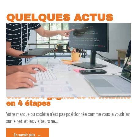
QUELQUES ACTUS
Site web : gagnez de la visibilité
en 4 étapes
Votre marque ou société n'est pas positionnée comme vous le voudriez
sur le net, et les visiteurs ne
…
En savoir plus