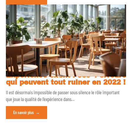
Expérience client : ces 4 erreurs
qui peuvent tout ruiner en 2022 !
Il est désormais impossible de passer sous silence le rôle important
que joue la qualité de l’expérience dans
…
En savoir plus