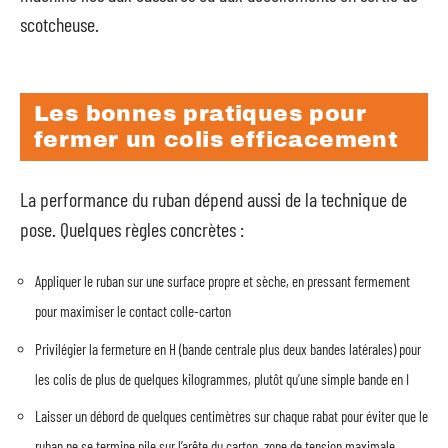
scotcheuse.
Les bonnes pratiques pour
fermer un colis efficacement
La performance du ruban dépend aussi de la technique de
pose. Quelques règles concrètes :
Appliquer le ruban sur une surface propre et sèche, en pressant fermement
pour maximiser le contact colle-carton
Privilégier la fermeture en H (bande centrale plus deux bandes latérales) pour
les colis de plus de quelques kilogrammes, plutôt qu’une simple bande en I
Laisser un débord de quelques centimètres sur chaque rabat pour éviter que le
ruban ne se termine pile sur l’arête du carton, zone de tension maximale