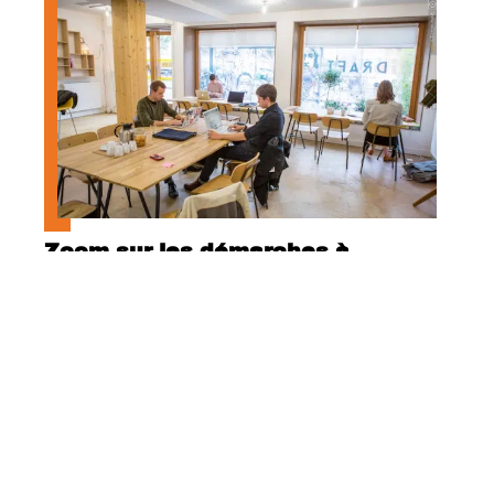
Zoom sur les démarches à
entreprendre pour prévenir les
risques psychosociaux