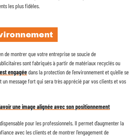
ts les plus fidèles.
nvironnement
en de montrer que votre entreprise se soucie de
ublicitaires sont fabriqués à partir de matériaux recyclés ou
 est engagée
dans la protection de l’environnement et qu’elle se
st un message fort qui sera très apprécié par vos clients et vos
d’avoir une image alignée avec son positionnement
ndispensable pour les professionnels. Il permet d’augmenter la
confiance avec les clients et de montrer l’engagement de