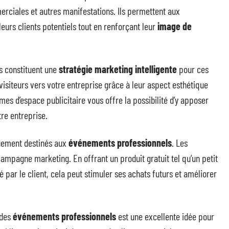
merciales et autres manifestations. Ils permettent aux
leurs clients potentiels tout en renforçant leur
image de
s constituent une
stratégie marketing intelligente
pour ces
s visiteurs vers votre entreprise grâce à leur aspect esthétique
es d’espace publicitaire vous offre la possibilité d’y apposer
re entreprise.
uement destinés aux
événements professionnels
. Les
campagne marketing. En offrant un produit gratuit tel qu’un petit
par le client, cela peut stimuler ses achats futurs et améliorer
 des
événements professionnels
est une excellente idée pour