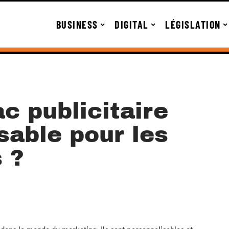
BUSINESS
DIGITAL
LÉGISLATION
c publicitaire
nsable pour les
 ?