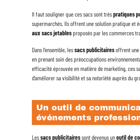
Il faut souligner que ces sacs sont très
pratiques p
supermarchés. Ils offrent une solution pratique et 
aux sacs jetables
proposés par les commerces tra
Dans l’ensemble, les
sacs publicitaires
offrent une
en prenant soin des préoccupations environnementa
efficacité éprouvée en matière de marketing, ces sa
d’améliorer sa visibilité et sa notoriété auprès du gr
Un outil de communicat
événements professio
Les
sacs publicitaires
sont devenus un
outil de 