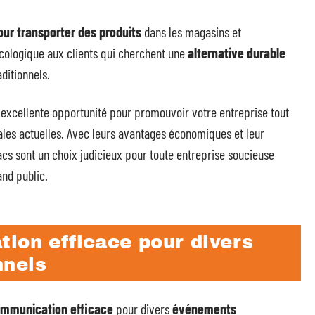
our transporter des produits
dans les magasins et
écologique aux clients qui cherchent une
alternative durable
ditionnels.
 excellente opportunité pour promouvoir votre entreprise tout
les actuelles. Avec leurs avantages économiques et leur
cs sont un choix judicieux pour toute entreprise soucieuse
and public.
ion efficace pour divers
nnels
communication efficace
pour divers
événements