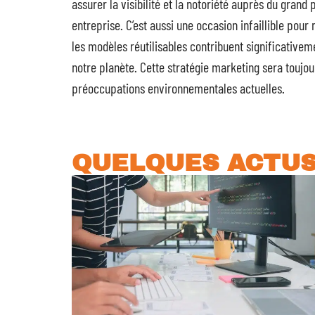
assurer la visibilité et la notoriété auprès du grand 
entreprise. C’est aussi une occasion infaillible pou
les modèles réutilisables contribuent significativemen
notre planète. Cette stratégie marketing sera toujou
préoccupations environnementales actuelles.
QUELQUES ACTU