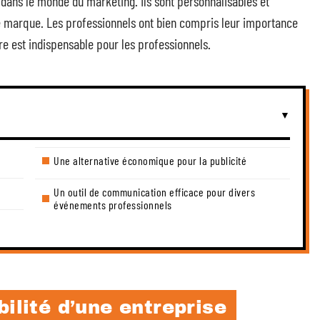
 dans le monde du marketing. Ils sont personnalisables et
 marque. Les professionnels ont bien compris leur importance
ire est indispensable pour les professionnels.
Une alternative économique pour la publicité
Un outil de communication efficace pour divers
événements professionnels
ilité d’une entreprise