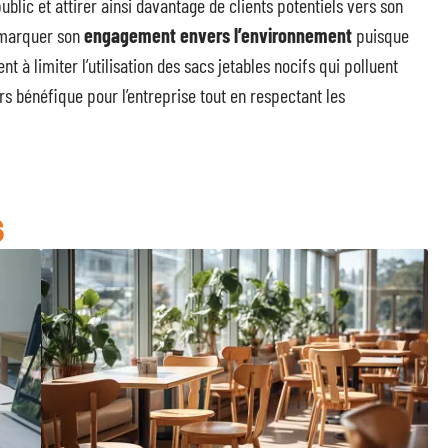
public et attirer ainsi davantage de clients potentiels vers son
r marquer son
engagement envers l’environnement
puisque
t à limiter l’utilisation des sacs jetables nocifs qui polluent
rs bénéfique pour l’entreprise tout en respectant les
S