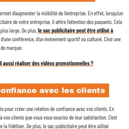
rmet d’augmenter la visibilité de l’entreprise. En effet, lorsqu’un
aire de votre entreprise, il attire l’attention des passants. Cela
plus large. De plus,
le sac publicitaire peut être utilisé à
, d’une conférence, d’un événement sportif ou culturel. C’est une
e de marque.
l aussi réaliser des vidéos promotionnelles ?
confiance avec les clients
és pour créer une relation de confiance avec vos clients. En
à vos clients que vous vous souciez de leur satisfaction. C’est
 la fidéliser. De plus, le sac publicitaire peut être utilisé