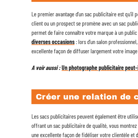
Le premier avantage d’un sac publicitaire est qu’il pe
client ou un prospect se promène avec un sac publicit
permet de faire connaître votre marque à un public 
diverses occasions
: lors d’un salon professionnel
excellente façon de diffuser largement votre imag
A voir aussi :
Un photographe publicitaire peut-i
Créer une relation de 
Les sacs publicitaires peuvent également être utilis
offrant un sac publicitaire de qualité, vous montrez 
une excellente façon de fidéliser votre clientèle et de