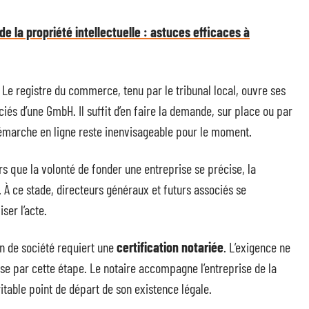
de la propriété intellectuelle : astuces efficaces à
Le registre du commerce, tenu par le tribunal local, ouvre ses
ciés d’une GmbH. Il suffit d’en faire la demande, sur place ou par
démarche en ligne reste inenvisageable pour le moment.
s que la volonté de fonder une entreprise se précise, la
 À ce stade, directeurs généraux et futurs associés se
ser l’acte.
on de société requiert une
certification notariée
. L’exigence ne
sse par cette étape. Le notaire accompagne l’entreprise de la
ritable point de départ de son existence légale.