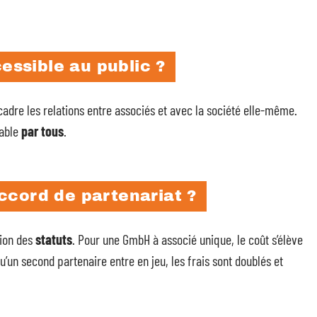
cessible au public ?
cadre les relations entre associés et avec la société elle-même.
table
par tous
.
ccord de partenariat ?
tion des
statuts
. Pour une GmbH à associé unique, le coût s’élève
u’un second partenaire entre en jeu, les frais sont doublés et