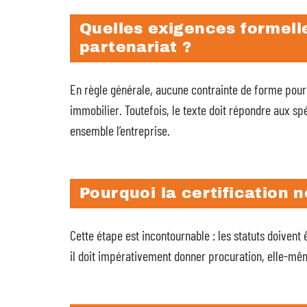
Quelles exigences formelle
partenariat ?
En règle générale, aucune contrainte de forme pour
immobilier. Toutefois, le texte doit répondre aux spé
ensemble l’entreprise.
Pourquoi la certification 
Cette étape est incontournable : les statuts doivent 
il doit impérativement donner procuration, elle-m