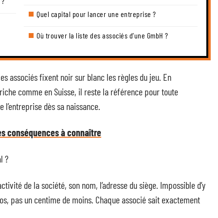
 ?
Quel capital pour lancer une entreprise ?
Où trouver la liste des associés d’une GmbH ?
es associés fixent noir sur blanc les règles du jeu. En
triche comme en Suisse, il reste la référence pour toute
de l’entreprise dès sa naissance.
les conséquences à connaître
l ?
l’activité de la société, son nom, l’adresse du siège. Impossible d’y
uros, pas un centime de moins. Chaque associé sait exactement