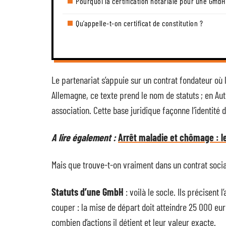
Pourquoi la certification notariale pour une GmbH
Qu’appelle-t-on certificat de constitution ?
Le partenariat s’appuie sur un contrat fondateur où l
Allemagne, ce texte prend le nom de statuts ; en Au
association. Cette base juridique façonne l’identité 
A lire également :
Arrêt maladie et chômage : 
Mais que trouve-t-on vraiment dans un contrat socia
Statuts d’une GmbH
: voilà le socle. Ils précisent 
couper : la mise de départ doit atteindre 25 000 e
combien d’actions il détient et leur valeur exacte.