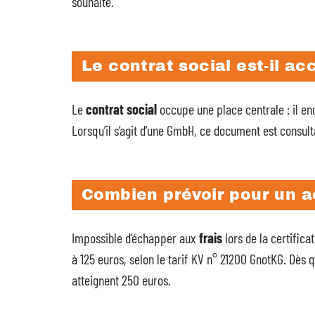
souhaité.
Le contrat social est-il ac
Le
contrat social
occupe une place centrale : il en
Lorsqu’il s’agit d’une GmbH, ce document est consul
Combien prévoir pour un a
Impossible d’échapper aux
frais
lors de la certifica
à 125 euros, selon le tarif KV n° 21200 GnotKG. Dès q
atteignent 250 euros.