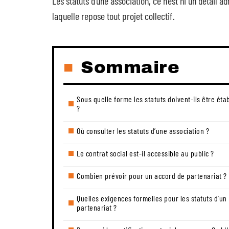
Les statuts d’une association, ce n’est ni un détail ad
laquelle repose tout projet collectif.
Sommaire
Sous quelle forme les statuts doivent-ils être étab
?
Où consulter les statuts d’une association ?
Le contrat social est-il accessible au public ?
Combien prévoir pour un accord de partenariat ?
Quelles exigences formelles pour les statuts d’un
partenariat ?