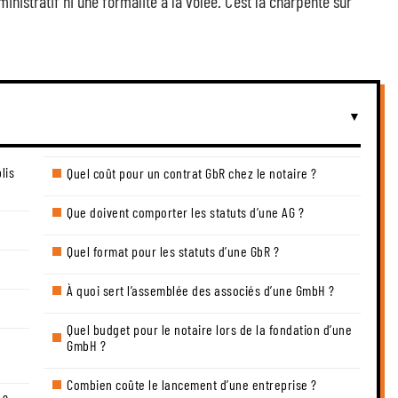
ministratif ni une formalité à la volée. C’est la charpente sur
lis
Quel coût pour un contrat GbR chez le notaire ?
Que doivent comporter les statuts d’une AG ?
Quel format pour les statuts d’une GbR ?
À quoi sert l’assemblée des associés d’une GmbH ?
Quel budget pour le notaire lors de la fondation d’une
GmbH ?
Combien coûte le lancement d’une entreprise ?