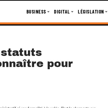
BUSINESS
DIGITAL
LÉGISLATION
 statuts
onnaître pour