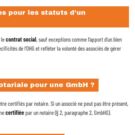
s pour les statuts d’un
 le
contrat social
, sauf exceptions comme l’apport d’un bien
cificités de l’OHG et refléter la volonté des associés de gérer
notariale pour une GmbH ?
être certifiés par notaire. Si un associé ne peut pas être présent,
ême
certifiée
par un notaire (§ 2, paragraphe 2, GmbHG).