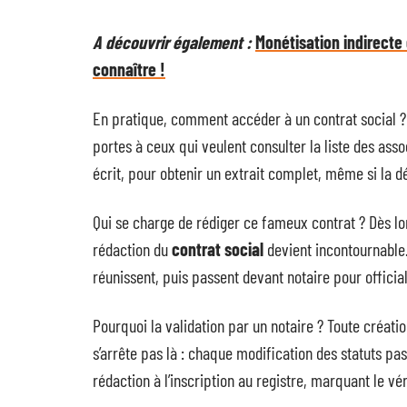
A découvrir également :
Monétisation indirecte 
connaître !
En pratique, comment accéder à un contrat social ? 
portes à ceux qui veulent consulter la liste des asso
écrit, pour obtenir un extrait complet, même si la 
Qui se charge de rédiger ce fameux contrat ? Dès lor
rédaction du
contrat social
devient incontournable.
réunissent, puis passent devant notaire pour officiali
Pourquoi la validation par un notaire ? Toute créati
s’arrête pas là : chaque modification des statuts pa
rédaction à l’inscription au registre, marquant le vé