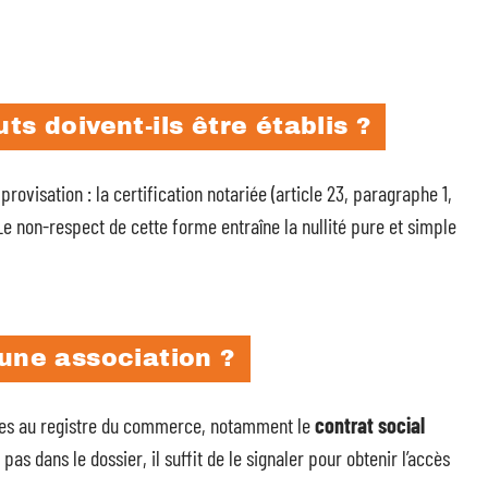
ts doivent-ils être établis ?
provisation : la certification notariée (article 23, paragraphe 1,
Le non-respect de cette forme entraîne la nullité pure et simple
’une association ?
ibles au registre du commerce, notamment le
contrat social
as dans le dossier, il suffit de le signaler pour obtenir l’accès