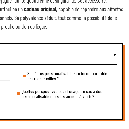
uguer utilité quotidienne et singularité. Cet accessoire,
rd’hui en un
cadeau original
, capable de répondre aux attentes
onnels. Sa polyvalence séduit, tout comme la possibilité de le
n proche ou d’un collègue.
Sac à dos personnalisable : un incontournable
pour les familles ?
à
Quelles perspectives pour l’usage du sac à dos
personnalisable dans les années à venir ?