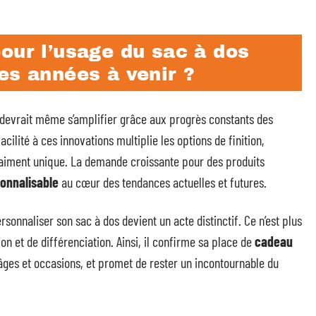
our l’usage du sac à dos
es années à venir ?
 devrait même s’amplifier grâce aux progrès constants des
ilité à ces innovations multiplie les options de finition,
aiment unique. La demande croissante pour des produits
sonnalisable
au cœur des tendances actuelles et futures.
rsonnaliser son sac à dos devient un acte distinctif. Ce n’est plus
 et de différenciation. Ainsi, il confirme sa place de
cadeau
âges et occasions, et promet de rester un incontournable du