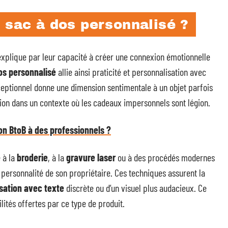
 sac à dos personnalisé ?
explique par leur capacité à créer une connexion émotionnelle
os personnalisé
allie ainsi praticité et personnalisation avec
ptionnel donne une dimension sentimentale à un objet parfois
tion dans un contexte où les cadeaux impersonnels sont légion.
on BtoB à des professionnels ?
e à la
broderie
, à la
gravure laser
ou à des procédés modernes
 personnalité de son propriétaire. Ces techniques assurent la
sation avec texte
discrète ou d’un visuel plus audacieux. Ce
lités offertes par ce type de produit.