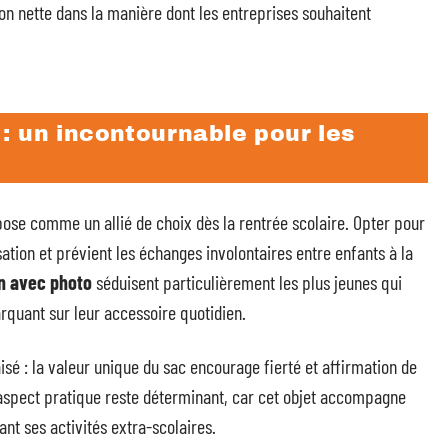
tion nette dans la manière dont les entreprises souhaitent
: un incontournable pour les
ose comme un allié de choix dès la rentrée scolaire. Opter pour
sation et prévient les échanges involontaires entre enfants à la
n avec photo
séduisent particulièrement les plus jeunes qui
rquant sur leur accessoire quotidien.
isé : la valeur unique du sac encourage fierté et affirmation de
, l’aspect pratique reste déterminant, car cet objet accompagne
rant ses activités extra-scolaires.