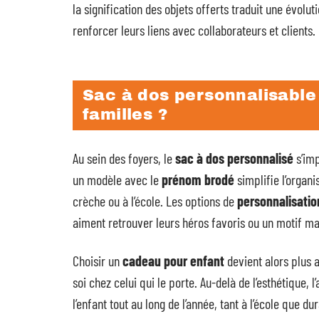
la signification des objets offerts traduit une évolu
renforcer leurs liens avec collaborateurs et clients.
Sac à dos personnalisable 
familles ?
Au sein des foyers, le
sac à dos personnalisé
s’imp
un modèle avec le
prénom brodé
simplifie l’organi
crèche ou à l’école. Les options de
personnalisatio
aiment retrouver leurs héros favoris ou un motif ma
Choisir un
cadeau pour enfant
devient alors plus a
soi chez celui qui le porte. Au-delà de l’esthétique
l’enfant tout au long de l’année, tant à l’école que du