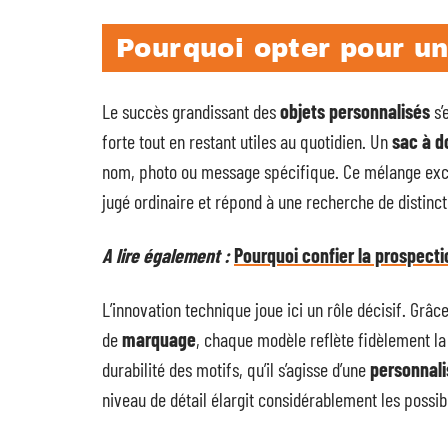
Pourquoi opter pour un
Le succès grandissant des
objets personnalisés
s’
forte tout en restant utiles au quotidien. Un
sac à d
nom, photo ou message spécifique. Ce mélange exce
jugé ordinaire et répond à une recherche de distinc
A lire également :
Pourquoi confier la prospecti
L’innovation technique joue ici un rôle décisif. Grâc
de
marquage
, chaque modèle reflète fidèlement la
durabilité des motifs, qu’il s’agisse d’une
personnali
niveau de détail élargit considérablement les possibi