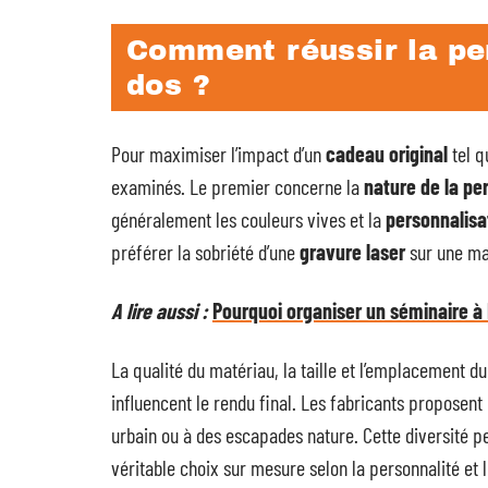
Comment réussir la pe
dos ?
Pour maximiser l’impact d’un
cadeau original
tel q
examinés. Le premier concerne la
nature de la pe
généralement les couleurs vives et la
personnalis
préférer la sobriété d’une
gravure laser
sur une mat
A lire aussi :
Pourquoi organiser un séminaire à
La qualité du matériau, la taille et l’emplacement du
influencent le rendu final. Les fabricants propose
urbain ou à des escapades nature. Cette diversité p
véritable choix sur mesure selon la personnalité et l