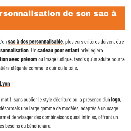
rsonnalisation de son sac à
u’un
sac à dos personnalisable
, plusieurs critères doivent être
rsonnalisation
. Un
cadeau pour enfant
privilégiera
ation avec prénom
ou image ludique, tandis qu’un adulte pourra
ière élégante comme le cuir ou la toile.
 Lyon
 motif, sans oublier le style d’écriture ou la présence d’un
logo
,
nt désormais une large gamme de modèles, adaptés à un usage
ermet d’envisager des combinaisons quasi infinies, offrant un
es besoins du bénéficiaire.