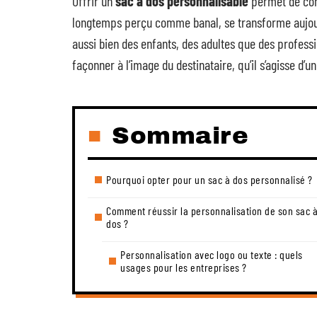
Offrir un
sac à dos personnalisable
permet de conj
longtemps perçu comme banal, se transforme aujou
aussi bien des enfants, des adultes que des professi
façonner à l’image du destinataire, qu’il s’agisse d’u
Sommaire
Pourquoi opter pour un sac à dos personnalisé ?
Comment réussir la personnalisation de son sac 
dos ?
Personnalisation avec logo ou texte : quels
usages pour les entreprises ?