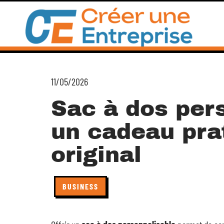
11/05/2026
Sac à dos pers
un cadeau pra
original
BUSINESS