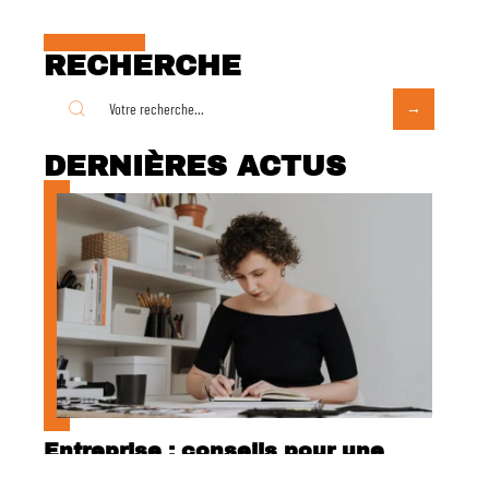
RECHERCHE
DERNIÈRES ACTUS
Entreprise : conseils pour une
organisation réussie