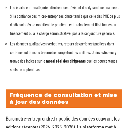
Les écarts entre catégories d’entreprises révèlent des dynamiques cachées.
Si la confiance des micro-entreprises chute tandis que celle des PME de plus
de dix salariés se maintient, le problème est probablement lié à l’accès au
financement ou à la charge administrative, pas à la conjoncture générale.
Les données qualitatives (verbatims, retours d’expérience) publiées dans
certaines éditions du baromètre complètent les chiffres. Un investisseur y
trouve des indices sur le
moral réel des dirigeants
que les pourcentages
seuls ne captent pas.
Fréquence de consultation et mise
à jour des données
Barometre-entreprendre.fr publie des données couvrant les
éditions récentes (2024, 2025, 2026). La plateforme met à