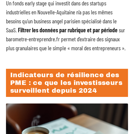
Un fonds early stage qui investit dans des startups
industrielles en Nouvelle-Aquitaine n’a pas les mêmes
besoins qu’un business angel parisien spécialisé dans le
SaaS.
Filtrer les données par rubrique et par période
sur
barometre-entreprendre.fr permet d’extraire des signaux
plus granulaires que le simple « moral des entrepreneurs ».
Indicateurs de résilience des
PME : ce que les investisseurs
surveillent depuis 2024