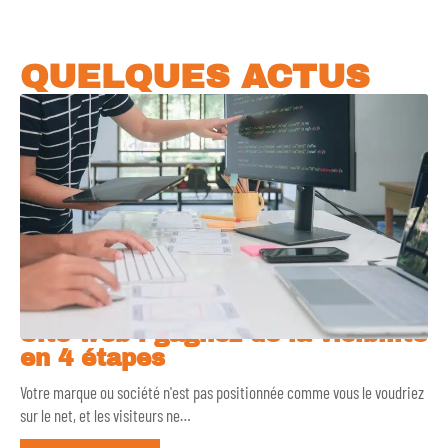
QUELQUES ACTUS
Site web : gagnez de la visibilité
en 4 étapes
Votre marque ou société n'est pas positionnée comme vous le voudriez
sur le net, et les visiteurs ne
…