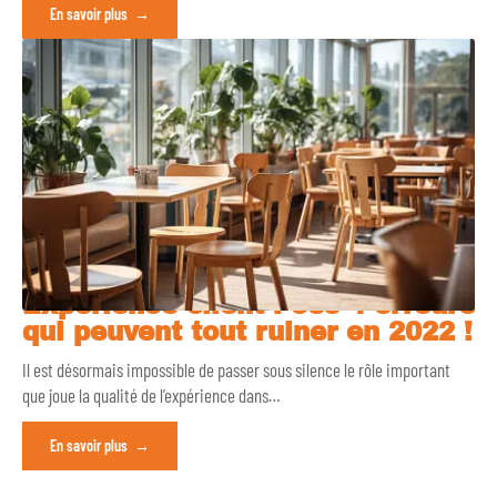
En savoir plus
Expérience client : ces 4 erreurs
qui peuvent tout ruiner en 2022 !
Il est désormais impossible de passer sous silence le rôle important
que joue la qualité de l’expérience dans
…
En savoir plus