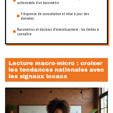
actionnable d’un baromètre
Fréquence de consultation et mise à jour des
données
Baromètres et décision d’investissement : les limites à
connaître
Lecture macro-micro : croiser
les tendances nationales avec
les signaux locaux