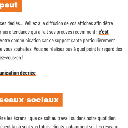
 peut
ces dédiés… Veillez à la diffusion de vos affiches afin d’être
rnière tendance qui a fait ses preuves récemment :
c’est
re votre communication car ce support capte particulièrement
e vous souhaitez. Vous ne réalisez pas à quel point le regard des
vez-vous-en !
nication décriée
éseaux sociaux
re les écrans : que ce soit au travail ou dans notre quotidien.
 présent là où sont vos futurs clients, notamment sur les réseaux