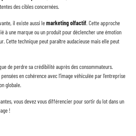
tentes des cibles concernées.
ante, il existe aussi le
marketing olfactif
. Cette approche
ocié à une marque ou un produit pour déclencher une émotion
deur. Cette technique peut paraître audacieuse mais elle peut
.
sque de perdre sa crédibilité auprès des consommateurs.
 pensées en cohérence avec l’image véhiculée par l’entreprise
n globale.
antes, vous devez vous différencier pour sortir du lot dans un
age !