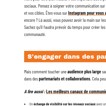
sociaux. Pensez à soigner votre communication sur c
et vos cibles. Êtes-vous sur
Instagram pour vous 
encore ? Là aussi, vous pouvez avoir la main sur les
Sachez qu’il faudra prévoir du temps pour créer l
communauté.
S’engager dans des par
Mais comment toucher une
audience plus large
san
dans des
partenariats et collaborations
. Cela pe
A lire aussi :
Les meilleurs canaux de communic
Un
échange de visibilité sur les réseaux sociaux
avec un