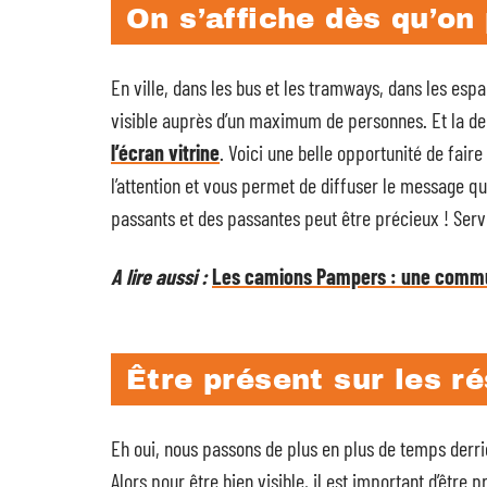
On s’affiche dès qu’on
En ville, dans les bus et les tramways, dans les espa
visible auprès d’un maximum de personnes. Et la de
l’écran vitrine
. Voici une belle opportunité de fai
l’attention et vous permet de diffuser le message qu
passants et des passantes peut être précieux ! Ser
A lire aussi :
Les camions Pampers : une commu
Être présent sur les r
Eh oui, nous passons de plus en plus de temps derriè
Alors pour être bien visible, il est important d’être