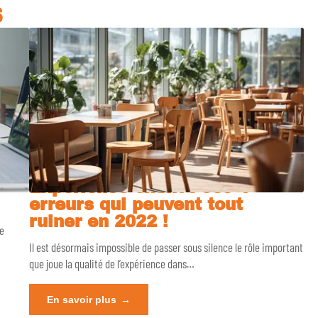
S
Expérience client : ces 4
erreurs qui peuvent tout
ruiner en 2022 !
le
Il est désormais impossible de passer sous silence le rôle important
que joue la qualité de l’expérience dans
…
En savoir plus