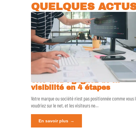
QUELQUES ACTU
Site web : gagnez de la
visibilité en 4 étapes
Votre marque ou société n'est pas positionnée comme vous 
voudriez sur le net, et les visiteurs ne
…
En savoir plus