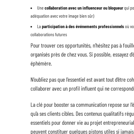
Une
collaboration avec un influenceur ou blogueur
qui po
adéquation avec votre image bien sûr)
La
participation à des événements professionnels
où vo
collaborations futures
Pour trouver ces opportunités, n’hésitez pas à foui
organisés près de chez vous. Si possible, essayez d’
éphémère.
N’oubliez pas que l’essentiel est avant tout d’être c
collaborer avec un profil influent qui ne correspond
La clé pour booster sa communication repose sur l’
qu’à ses clients cibles. Des contenus qualitatifs ré
essentiels pour donner vie au projet entrepreneurial
peuvent constituer quelques pistons utiles si jamais