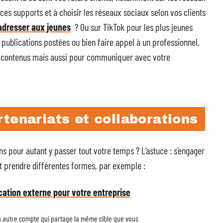
es supports et à choisir les réseaux sociaux selon vos clients
adresser aux jeunes
? Ou sur TikTok pour les plus jeunes
 publications postées ou bien faire appel à un professionnel.
es contenus mais aussi pour communiquer avec votre
tenariats et collaborations
s pour autant y passer tout votre temps ? L’astuce : s’engager
ut prendre différentes formes, par exemple :
ation externe pour votre entreprise
 autre compte qui partage la même cible que vous