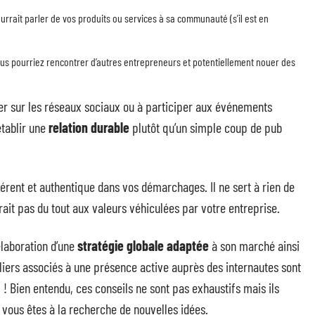
urrait parler de vos produits ou services à sa communauté (s’il est en
us pourriez rencontrer d’autres entrepreneurs et potentiellement nouer des
ller sur les réseaux sociaux ou à participer aux événements
établir une
relation durable
plutôt qu’un simple coup de pub
ohérent et authentique dans vos démarchages. Il ne sert à rien de
rait pas du tout aux valeurs véhiculées par votre entreprise.
élaboration d’une
stratégie globale adaptée
à son marché ainsi
guliers associés à une présence active auprès des internautes sont
 ! Bien entendu, ces conseils ne sont pas exhaustifs mais ils
 vous êtes à la recherche de nouvelles idées.