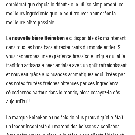
emblématique depuis le début • elle utilise simplement les
meilleurs ingrédients qu’elle peut trouver pour créer la
meilleure bière possible.
La
nouvelle bière Heineken
est disponible dès maintenant
dans tous les bons bars et restaurants du monde entier. Si
vous recherchez une expérience brassicole unique qui allie
tradition artisanale néerlandaise avec un goût rafraîchissant
et nouveau grâce aux nuances aromatiques équilibrées par
des notes fruitées fraîches obtenues par ses ingrédients
sélectionnés partout dans le monde, alors essayez-la dès
aujourd’hui !
La marque Heineken a une fois de plus prouvé qu’elle était
un leader incontesté du marché des boissons alcoolisées.
Avec cette nouvelle bière, elle offre à ses clients fidèles et