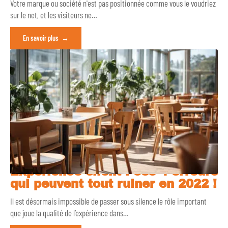
Votre marque ou société n'est pas positionnée comme vous le voudriez
sur le net, et les visiteurs ne
…
En savoir plus
Expérience client : ces 4 erreurs
qui peuvent tout ruiner en 2022 !
Il est désormais impossible de passer sous silence le rôle important
que joue la qualité de l’expérience dans
…