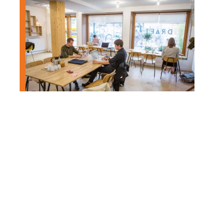
Zoom sur les démarches à
entreprendre pour prévenir les
risques psychosociaux