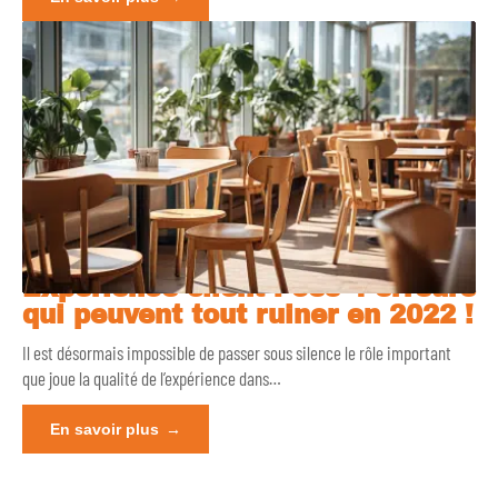
Expérience client : ces 4 erreurs
qui peuvent tout ruiner en 2022 !
Il est désormais impossible de passer sous silence le rôle important
que joue la qualité de l’expérience dans
…
En savoir plus