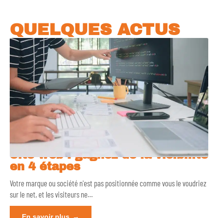
QUELQUES ACTUS
Site web : gagnez de la visibilité
en 4 étapes
Votre marque ou société n'est pas positionnée comme vous le voudriez
sur le net, et les visiteurs ne
…
En savoir plus