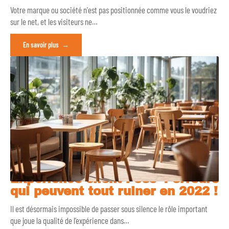
Votre marque ou société n'est pas positionnée comme vous le voudriez
sur le net, et les visiteurs ne
…
En savoir plus
Expérience client : ces 4 erreurs
qui peuvent tout ruiner en 2022 !
Il est désormais impossible de passer sous silence le rôle important
que joue la qualité de l’expérience dans
…