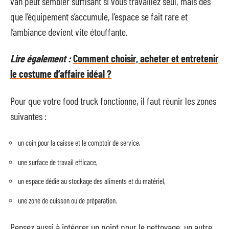
van peut sembler suffisant si vous travaillez seul, mais dès
que l’équipement s’accumule, l’espace se fait rare et
l’ambiance devient vite étouffante.
Lire également :
Comment choisir, acheter et entretenir
le costume d’affaire idéal ?
Pour que votre food truck fonctionne, il faut réunir les zones
suivantes :
un coin pour la caisse et le comptoir de service,
une surface de travail efficace,
un espace dédié au stockage des aliments et du matériel,
une zone de cuisson ou de préparation.
Pensez aussi à intégrer un point pour le nettoyage, un autre