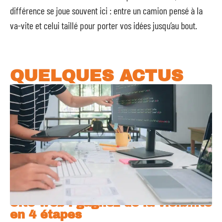
différence se joue souvent ici : entre un camion pensé à la
va-vite et celui taillé pour porter vos idées jusqu’au bout.
QUELQUES ACTUS
Site web : gagnez de la visibilité
en 4 étapes