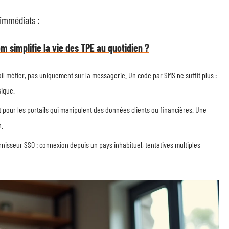
s immédiats :
 simplifie la vie des TPE au quotidien ?
tail métier, pas uniquement sur la messagerie. Un code par SMS ne suffit plus :
sique.
t pour les portails qui manipulent des données clients ou financières. Une
n.
rnisseur SSO : connexion depuis un pays inhabituel, tentatives multiples