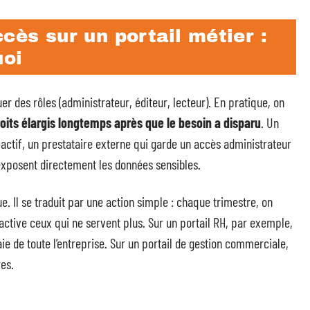
cès sur un portail métier :
uoi
er des rôles (administrateur, éditeur, lecteur). En pratique, on
its élargis longtemps après que le besoin a disparu
. Un
 actif, un prestataire externe qui garde un accès administrateur
s exposent directement les données sensibles.
e. Il se traduit par une action simple : chaque trimestre, on
active ceux qui ne servent plus. Sur un portail RH, par exemple,
ie de toute l’entreprise. Sur un portail de gestion commerciale,
res.