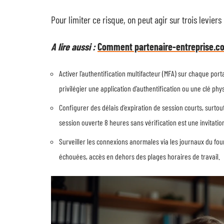
Pour limiter ce risque, on peut agir sur trois levier
A lire aussi :
Comment partenaire-entreprise.com
Activer l’authentification multifacteur (MFA) sur chaque por
privilégier une application d’authentification ou une clé phy
Configurer des délais d’expiration de session courts, surtou
session ouverte 8 heures sans vérification est une invitatio
Surveiller les connexions anormales via les journaux du fou
échouées, accès en dehors des plages horaires de travail.