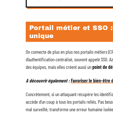
Portail métier et SSO :
unique
On connecte de plus en plus nos portails métiers (C
d’authentification centralisé, souvent appelé SSO. A
des équipes, mais elles créent aussi un
point de dé
A découvrir également :
Favoriser le bien-être 
Concrètement, si un attaquant récupère les identifia
accède d’un coup à tous les portails reliés. Pas bes
mal surveillé, transforme une erreur humaine isolée