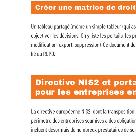
Créer une matrice de droits
Un tableau partagé (même un simple tableur) qui ass
objectiver les décisions. On y liste les portails, les p
modification, export, suppression). Ce document dev
lié au RGPD.
Directive NIS2 et port
pour les entreprises e
La directive européenne NIS2, dont la transposition 
périmètre des entreprises soumises à des obligation
incluent désormais de nombreux prestataires de se