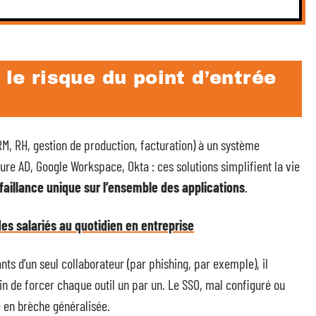
 le risque du point d’entrée
RM, RH, gestion de production, facturation) à un système
zure AD, Google Workspace, Okta : ces solutions simplifient la vie
faillance unique sur l’ensemble des applications
.
des salariés au quotidien en entreprise
nts d’un seul collaborateur (par phishing, par exemple), il
oin de forcer chaque outil un par un. Le SSO, mal configuré ou
 en brèche généralisée.