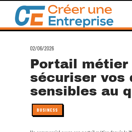
02/06/2026
Portail métie
sécuriser vos
sensibles au q
BUSINESS