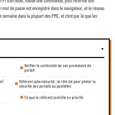
i-Fi d’un hôtel, valide une commande, puis referme son
n mot de passe est enregistré dans le navigateur, et le réseau
e semaine dans la plupart des PME, et c’est par là que les
Vérifier la conformité de son prestataire de
portail
qui
Référent cybersécurité : le rôle clé pour piloter la
sécurité des portails au quotidien
Ce que le référent contrôle en priorité