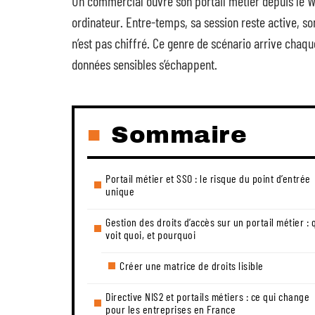
Un commercial ouvre son portail métier depuis le W
ordinateur. Entre-temps, sa session reste active, so
n’est pas chiffré. Ce genre de scénario arrive chaqu
données sensibles s’échappent.
Sommaire
Portail métier et SSO : le risque du point d’entrée
unique
Gestion des droits d’accès sur un portail métier : 
voit quoi, et pourquoi
Créer une matrice de droits lisible
Directive NIS2 et portails métiers : ce qui change
pour les entreprises en France