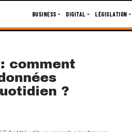
BUSINESS
DIGITAL
LÉGISLATION
r : comment
 données
uotidien ?