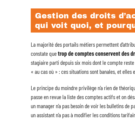
Gestion des droits d’ac
qui voit quoi, et pourq
La majorité des portails métiers permettent d’attribu
constate que
trop de comptes conservent des dro
stagiaire parti depuis six mois dont le compte reste
« au cas où » : ces situations sont banales, et elle
Le principe du moindre privilège n’a rien de théoriqu
passe en revue la liste des comptes actifs et on dés
un manager n’a pas besoin de voir les bulletins de pa
un assistant n’a pas à modifier les conditions tarifai