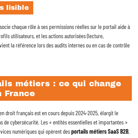
 lisible
ocie chaque rôle à ses permissions réelles sur le portail aide à
rofils utilisateurs, et les actions autorisées (lecture,
ient la référence lors des audits internes ou en cas de contrôle
ails métiers : ce qui change
n France
en droit français est en cours depuis 2024-2025, élargit le
s de cybersécurité. Les « entités essentielles et importantes »
rvices numériques qui opèrent des
portails métiers SaaS B2B
,