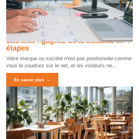
Site web : gagnez de la visibilité en 4
étapes
Votre marque ou société n'est pas positionnée comme
vous le voudriez sur le net, et les visiteurs ne
…
En savoir plus