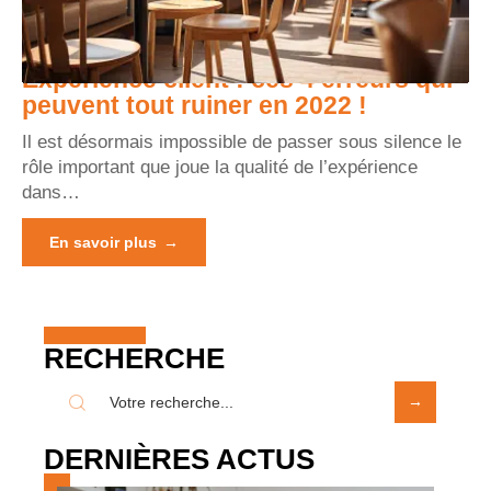
Expérience client : ces 4 erreurs qui
peuvent tout ruiner en 2022 !
Il est désormais impossible de passer sous silence le
rôle important que joue la qualité de l’expérience
dans
…
En savoir plus
RECHERCHE
DERNIÈRES ACTUS