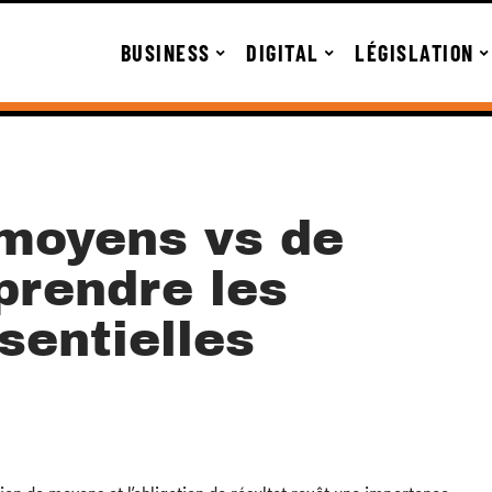
BUSINESS
DIGITAL
LÉGISLATION
 moyens vs de
prendre les
sentielles