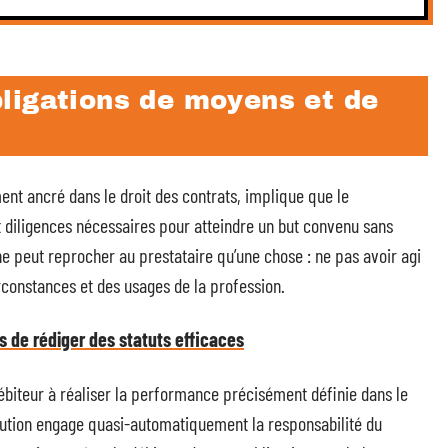
ligations de moyens et de
ent ancré dans le droit des contrats, implique que le
et diligences nécessaires pour atteindre un but convenu sans
t ne peut reprocher au prestataire qu’une chose : ne pas avoir agi
irconstances et des usages de la profession.
s de rédiger des statuts efficaces
ébiteur à réaliser la performance précisément définie dans le
xécution engage quasi-automatiquement la responsabilité du