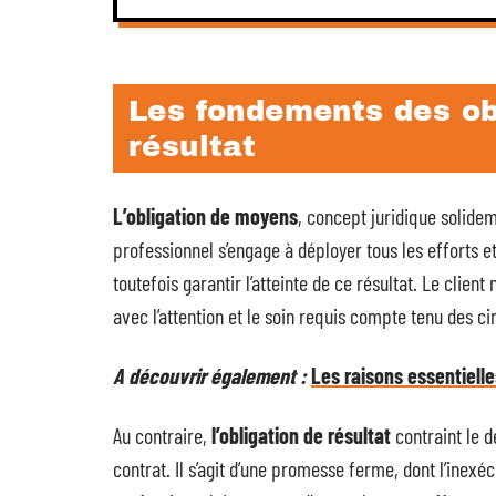
Les fondements des ob
résultat
L’obligation de moyens
, concept juridique solidem
professionnel s’engage à déployer tous les efforts 
toutefois garantir l’atteinte de ce résultat. Le clien
avec l’attention et le soin requis compte tenu des c
A découvrir également :
Les raisons essentielle
Au contraire,
l’obligation de résultat
contraint le d
contrat. Il s’agit d’une promesse ferme, dont l’ine