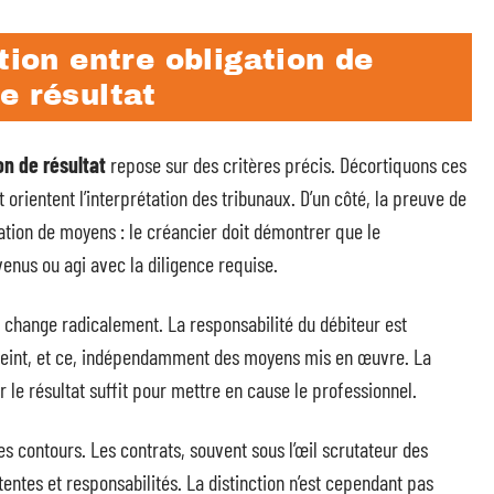
tion entre obligation de
e résultat
on de résultat
repose sur des critères précis. Décortiquons ces
t orientent l’interprétation des tribunaux. D’un côté, la preuve de
igation de moyens : le créancier doit démontrer que le
enus ou agi avec la diligence requise.
e change radicalement. La responsabilité du débiteur est
atteint, et ce, indépendamment des moyens mis en œuvre. La
er le résultat suffit pour mettre en cause le professionnel.
es contours. Les contrats, souvent sous l’œil scrutateur des
attentes et responsabilités. La distinction n’est cependant pas