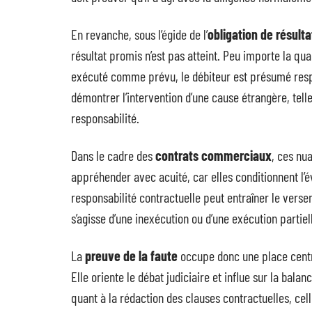
En revanche, sous l’égide de l’
obligation de résulta
résultat promis n’est pas atteint. Peu importe la quali
exécuté comme prévu, le débiteur est présumé respo
démontrer l’intervention d’une cause étrangère, tell
responsabilité.
Dans le cadre des
contrats commerciaux
, ces nu
appréhender avec acuité, car elles conditionnent l’é
responsabilité contractuelle peut entraîner le verse
s’agisse d’une inexécution ou d’une exécution partie
La
preuve de la faute
occupe donc une place centra
Elle oriente le débat judiciaire et influe sur la bala
quant à la rédaction des clauses contractuelles, ce