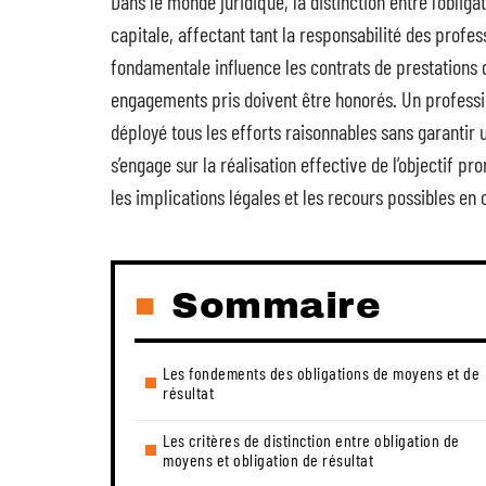
Dans le monde juridique, la distinction entre l’oblig
capitale, affectant tant la responsabilité des profes
fondamentale influence les contrats de prestations 
engagements pris doivent être honorés. Un professi
déployé tous les efforts raisonnables sans garantir 
s’engage sur la réalisation effective de l’objectif
les implications légales et les recours possibles en c
Sommaire
Les fondements des obligations de moyens et de
résultat
Les critères de distinction entre obligation de
moyens et obligation de résultat