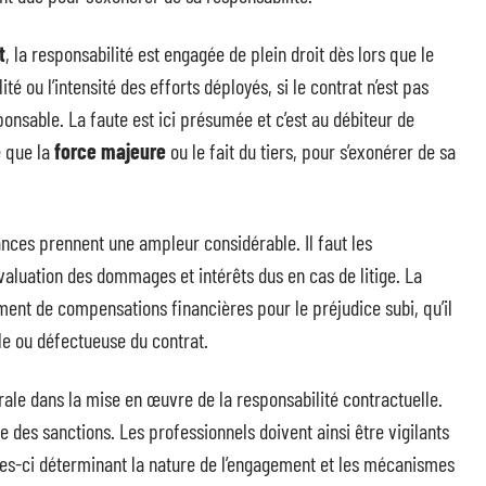
t
, la responsabilité est engagée de plein droit dès lors que le
té ou l’intensité des efforts déployés, si le contrat n’est pas
nsable. La faute est ici présumée et c’est au débiteur de
e que la
force majeure
ou le fait du tiers, pour s’exonérer de sa
ances prennent une ampleur considérable. Il faut les
valuation des dommages et intérêts dus en cas de litige. La
ment de compensations financières pour le préjudice subi, qu’il
lle ou défectueuse du contrat.
le dans la mise en œuvre de la responsabilité contractuelle.
nce des sanctions. Les professionnels doivent ainsi être vigilants
lles-ci déterminant la nature de l’engagement et les mécanismes