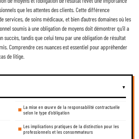
ation de moyens et l’obligation de résultat revêt une importance
sionnels que les attentes des clients. Cette différence
de services, de soins médicaux, et bien d’autres domaines où les
onnel soumis à une obligation de moyens doit démontrer qu’il a
un succès, tandis que celui tenu par une obligation de résultat
 promis. Comprendre ces nuances est essentiel pour appréhender
as de litige.
La mise en œuvre de la responsabilité contractuelle
selon le type d’obligation
Les implications pratiques de la distinction pour les
professionnels et les consommateurs