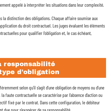
èrement appelé à interpréter les situations dans leur complexité.
s la distinction des obligations. Chaque affaire soumise aux
application du droit contractuel. Les juges évaluent les éléments
tractuelles pour qualifier l’obligation et, le cas échéant,
 responsabilité
type d’obligation
féremment selon qu’il s’agit d’une obligation de moyens ou d’une
, la faute contractuelle se caractérise par l’absence d’action ou
jectif fixé par le contrat. Dans cette configuration, le débiteur
nt due pour s’exonérer de sa responsabilité.