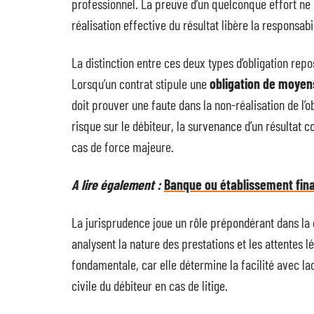
professionnel. La preuve d’un quelconque effort ne s
réalisation effective du résultat libère la responsabil
La distinction entre ces deux types d’obligation repo
Lorsqu’un contrat stipule une
obligation de moyen
doit prouver une faute dans la non-réalisation de l’ob
risque sur le débiteur, la survenance d’un résultat co
cas de force majeure.
A lire également :
Banque ou établissement fina
La jurisprudence joue un rôle prépondérant dans la q
analysent la nature des prestations et les attentes lé
fondamentale, car elle détermine la facilité avec la
civile du débiteur en cas de litige.