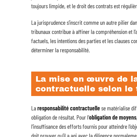
toujours limpide, et le droit des contrats est réguli
La jurisprudence s’inscrit comme un autre pilier dan
tribunaux contribue à affiner la compréhension et l’
factuels, les intentions des parties et les clauses con
déterminer la responsabilité.
La mise en œuvre de la
contractuelle selon le 
La
responsabilité contractuelle
se matérialise dif
obligation de résultat. Pour l’
obligation de moyens
l’insuffisance des efforts fournis pour atteindre l’ob
doit prouver qu’il a agi avec la diligence normaleme