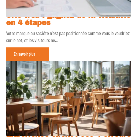
Site web : gagnez de la visibilité
en 4 étapes
Votre marque ou société n'est pas positionnée comme vous le voudriez
sur le net, et les visiteurs ne
…
En savoir plus
Expérience client : ces 4 erreurs