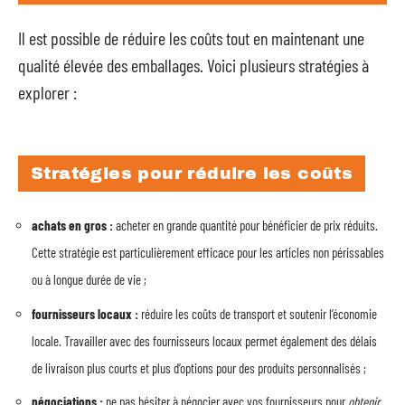
Il est possible de réduire les coûts tout en maintenant une
qualité élevée des emballages. Voici plusieurs stratégies à
explorer :
Stratégies pour réduire les coûts
achats en gros :
acheter en grande quantité pour bénéficier de prix réduits.
Cette stratégie est particulièrement efficace pour les articles non périssables
ou à longue durée de vie ;
fournisseurs locaux :
réduire les coûts de transport et soutenir l’économie
locale. Travailler avec des fournisseurs locaux permet également des délais
de livraison plus courts et plus d’options pour des produits personnalisés ;
négociations :
ne pas hésiter à négocier avec vos fournisseurs pour
obtenir