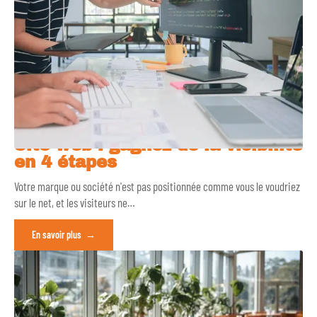
Site web : gagnez de la visibilité
en 4 étapes
Votre marque ou société n'est pas positionnée comme vous le voudriez
sur le net, et les visiteurs ne
…
En savoir plus