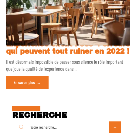
Expérience client : ces 4 erreurs
qui peuvent tout ruiner en 2022 !
Il est désormais impossible de passer sous silence le rôle important
que joue la qualité de l’expérience dans
…
En savoir plus
RECHERCHE