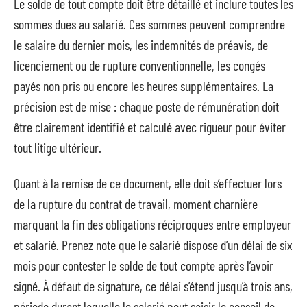
Le solde de tout compte doit être détaillé et inclure toutes les
sommes dues au salarié. Ces sommes peuvent comprendre
le salaire du dernier mois, les indemnités de préavis, de
licenciement ou de rupture conventionnelle, les congés
payés non pris ou encore les heures supplémentaires. La
précision est de mise : chaque poste de rémunération doit
être clairement identifié et calculé avec rigueur pour éviter
tout litige ultérieur.
Quant à la remise de ce document, elle doit s’effectuer lors
de la rupture du contrat de travail, moment charnière
marquant la fin des obligations réciproques entre employeur
et salarié. Prenez note que le salarié dispose d’un délai de six
mois pour contester le solde de tout compte après l’avoir
signé. À défaut de signature, ce délai s’étend jusqu’à trois ans,
période durant laquelle le salarié peut saisir le conseil de