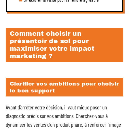
Comment choisir un
présentoir de sol pour
maximiser votre impact
marketing ?
Clarifier vos ambitions pour choisir
le bon support
Avant d’arrêter votre décision, il vaut mieux poser un
diagnostic précis sur vos ambitions. Cherchez-vous à
dynamiser les ventes d’un produit phare, à renforcer l’image