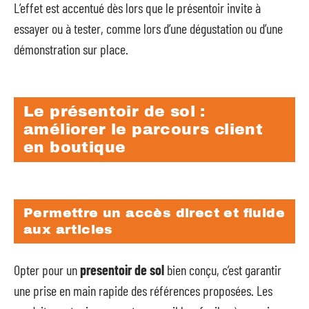
L’effet est accentué dès lors que le présentoir invite à
essayer ou à tester, comme lors d’une dégustation ou d’une
démonstration sur place.
Le présentoir de sol :
améliorer le parcours client
en boutique
Permettre un accès direct et fluide
aux articles
Opter pour un
presentoir de sol
bien conçu, c’est garantir
une prise en main rapide des références proposées. Les