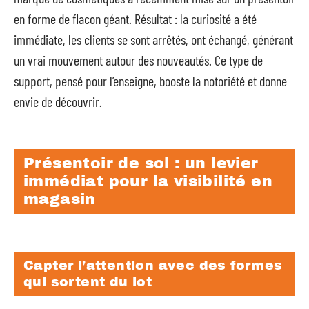
en forme de flacon géant. Résultat : la curiosité a été
immédiate, les clients se sont arrêtés, ont échangé, générant
un vrai mouvement autour des nouveautés. Ce type de
support, pensé pour l’enseigne, booste la notoriété et donne
envie de découvrir.
Présentoir de sol : un levier
immédiat pour la visibilité en
magasin
Capter l’attention avec des formes
qui sortent du lot