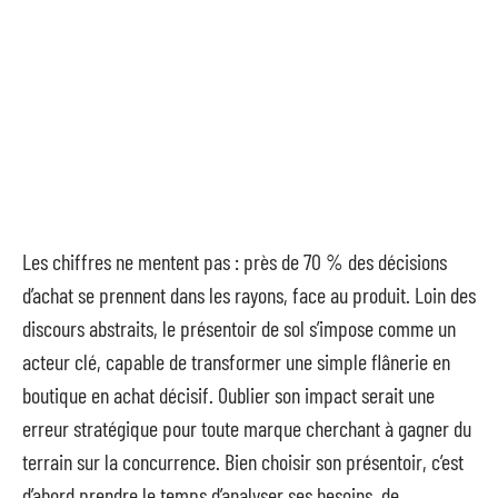
Les chiffres ne mentent pas : près de 70 % des décisions
d’achat se prennent dans les rayons, face au produit. Loin des
discours abstraits, le présentoir de sol s’impose comme un
acteur clé, capable de transformer une simple flânerie en
boutique en achat décisif. Oublier son impact serait une
erreur stratégique pour toute marque cherchant à gagner du
terrain sur la concurrence. Bien choisir son présentoir, c’est
d’abord prendre le temps d’analyser ses besoins, de