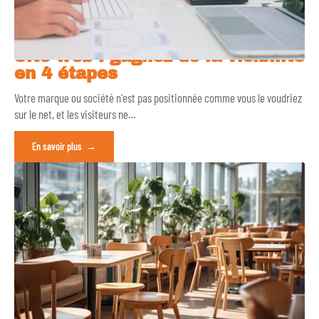
Site web : gagnez de la visibilité
en 4 étapes
Votre marque ou société n'est pas positionnée comme vous le voudriez
sur le net, et les visiteurs ne
…
En savoir plus