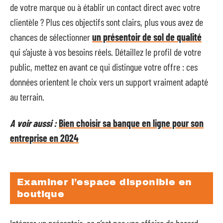
de votre marque ou à établir un contact direct avec votre
clientèle ? Plus ces objectifs sont clairs, plus vous avez de
chances de sélectionner
un présentoir de sol de qualité
qui s’ajuste à vos besoins réels. Détaillez le profil de votre
public, mettez en avant ce qui distingue votre offre : ces
données orientent le choix vers un support vraiment adapté
au terrain.
A voir aussi :
Bien choisir sa banque en ligne pour son
entreprise en 2024
Examiner l’espace disponible en
boutique
Intégrer un présentoir, ce n’est pas une affaire de hasard.