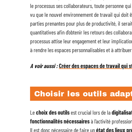
le processus ses collaborateurs, toute personne qui 
vu que le nouvel environnement de travail qui doit êt
parties prenantes pour plus de productivité, il sera
quantitatives afin d’obtenir les retours des collabor
processus attise leur engagement et leur implicatio
à rendre les espaces personnalisables et à attribuer
A voir aussi :
Créer des espaces de travail qui s
Choisir les outils adap
Le
choix des outils
est crucial lors de la
digitalis
fonctionnalités nécessaires
à l’activité professio
Il est donc nécessaire de faire un
état des lieux pr