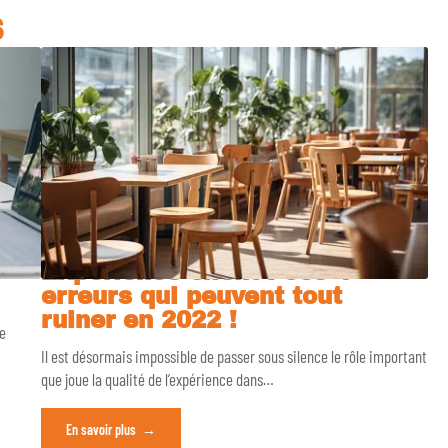
S
Expérience client : ces 4
erreurs qui peuvent tout
ruiner en 2022 !
le
Il est désormais impossible de passer sous silence le rôle important
que joue la qualité de l’expérience dans
…
En savoir plus