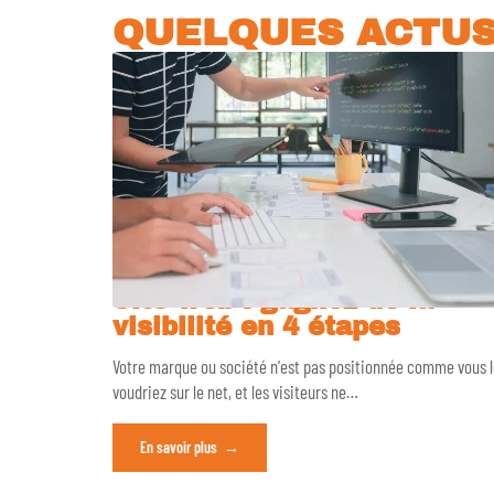
QUELQUES ACTU
Site web : gagnez de la
visibilité en 4 étapes
Votre marque ou société n'est pas positionnée comme vous 
voudriez sur le net, et les visiteurs ne
…
En savoir plus