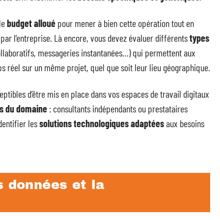
 le
budget alloué
pour mener à bien cette opération tout en
 par l’entreprise. Là encore, vous devez évaluer différents
types
ollaboratifs, messageries instantanées…) qui permettent aux
ps réel sur un même projet, quel que soit leur lieu géographique.
ceptibles d’être mis en place dans vos espaces de travail digitaux
es du domaine
: consultants indépendants ou prestataires
dentifier les
solutions technologiques adaptées
aux besoins
s données et la