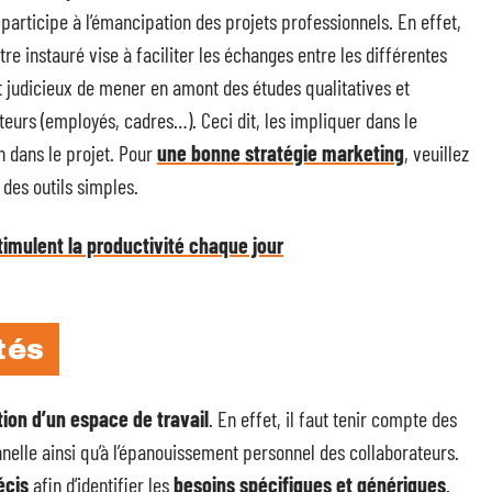
participe à l’émancipation des projets professionnels. En effet,
re instauré vise à faciliter les échanges entre les différentes
it judicieux de mener en amont des études qualitatives et
ateurs (employés, cadres…). Ceci dit, les impliquer dans le
n dans le projet. Pour
une bonne stratégie marketing
, veuillez
 des outils simples.
timulent la productivité chaque jour
tés
ation d’un espace de travail
. En effet, il faut tenir compte des
nnelle ainsi qu’à l’épanouissement personnel des collaborateurs.
écis
afin d’identifier les
besoins spécifiques et génériques
.