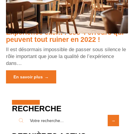
Expérience client : ces 4 erreurs qui
peuvent tout ruiner en 2022 !
Il est désormais impossible de passer sous silence le
rôle important que joue la qualité de l’expérience
dans
…
En savoir plus
RECHERCHE