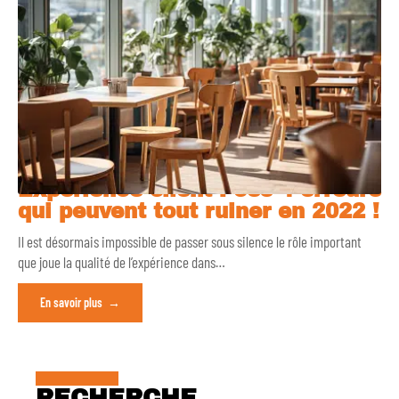
Expérience client : ces 4 erreurs
qui peuvent tout ruiner en 2022 !
Il est désormais impossible de passer sous silence le rôle important
que joue la qualité de l’expérience dans
…
En savoir plus
RECHERCHE