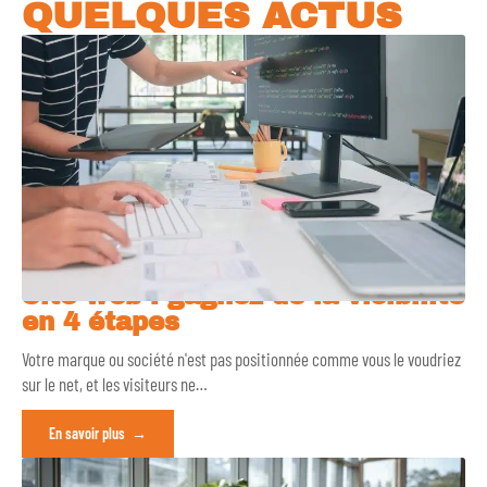
QUELQUES ACTUS
Site web : gagnez de la visibilité
en 4 étapes
Votre marque ou société n'est pas positionnée comme vous le voudriez
sur le net, et les visiteurs ne
…
En savoir plus